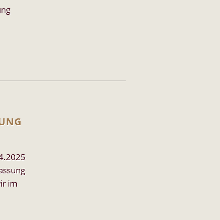
ung
SUNG
04.2025
lassung
ir im