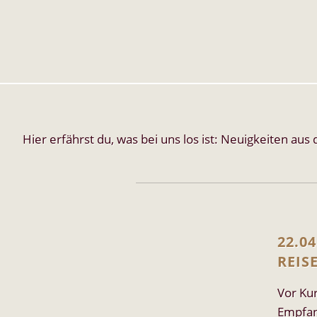
Hier erfährst du, was bei uns los ist: Neuigkeiten a
22.0
REIS
Vor Ku
Empfan