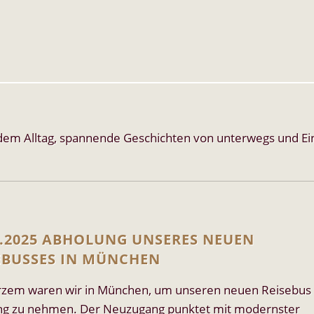
us dem Alltag, spannende Geschichten von unterwegs und E
4.2025 ABHOLUNG UNSERES NEUEN
EBUSSES IN MÜNCHEN
rzem waren wir in München, um unseren neuen Reisebus 
g zu nehmen. Der Neuzugang punktet mit modernster