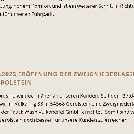
tung, hohem Komfort und ist ein weiterer Schritt in Richt
t für unseren Fuhrpark.
4.2025 ERÖFFNUNG DER ZWEIGNIEDERLAS
EROLSTEIN
ort sind wir noch näher an unseren Kunden. Seit dem 27.
wir im Vulkaring 33 in 54568 Gerolstein eine Zweignieder
 der Truck Wash Vulkaneifel GmbH errichtet. Somit sind w
erolstein noch besser für unsere Kunden zu erreichen.