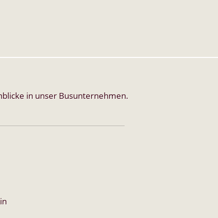
inblicke in unser Busunternehmen.
in